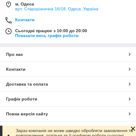
м. Одеса
вул. Старорізнична 16/18, Одеса, Україна
Контакти
Сьогодні працює з 10:00 до 20:00
Показати весь графік роботи
Про нас
Контакти
Доставка та оплата
Графік роботи
Повна версія сайту
Сайт створено на маркетплейсі
Prom.ua
Зараз компанія не може швидко обробляти замовлення та
повідомлення, оскільки за її графіком роботи сьогодні