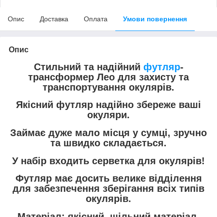
Опис
Доставка
Оплата
Умови повернення
Опис
Стильний та надійний
футляр
-
трансформер Лео для захисту та
транспортування окулярів.
Якісний футляр надійно збереже ваші
окуляри.
Займає дуже мало місця у сумці, зручно
та швидко складається.
У набір входить серветка для окулярів!
Футляр має досить велике відділення
для забезпечення зберігання всіх типів
окулярів.
Матеріал: якісний, щільний матеріал,