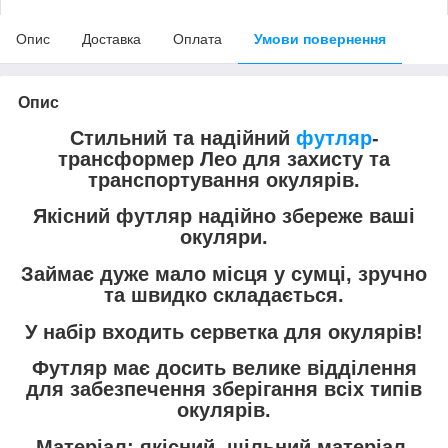
Опис
Доставка
Оплата
Умови повернення
Опис
Стильний та надійний
футляр
-
трансформер Лео для захисту та
транспортування окулярів.
Якісний футляр надійно збереже ваші
окуляри.
Займає дуже мало місця у сумці, зручно
та швидко складається.
У набір входить серветка для окулярів!
Футляр має досить велике відділення
для забезпечення зберігання всіх типів
окулярів.
Матеріал: якісний, щільний матеріал,