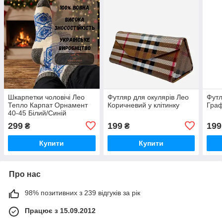
Шкарпетки чоловічі Лео
Футляр для окулярів Лео
Футл
Тепло Карпат Орнамент
Коричневий у клітинку
Граф
40-45 Білий/Синій
299
199
199
₴
₴
Купити
Купити
Про нас
98% позитивних з 239 відгуків за рік
Працює з 15.09.2012