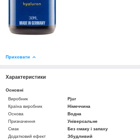
Приховати
Характеристики
Основні
Виробник
Pjur
Країна виробник
Німеччина
Основа
Водна
Призначення
Універсальне
Смак
Без смаку і запаху
Додатковий ефект
Збудливий