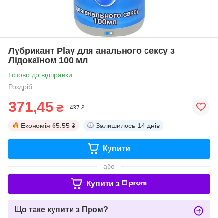
Лубрикант Play для анального сексу з
Лідокаїном 100 мл
Готово до відправки
Роздріб
371,45
₴
437 ₴
Економія
65.55 ₴
Залишилось
14 днів
Купити
або
Купити з
Що таке купити з Пром?