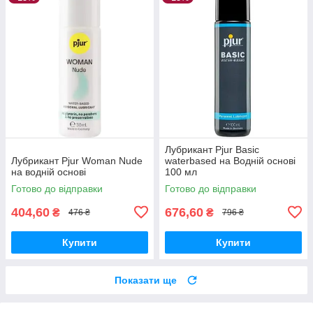
Лубрикант Pjur Basic
Лубрикант Pjur Woman Nude
waterbased на Водній основі
на водній основі
100 мл
Готово до відправки
Готово до відправки
404,60
676,60
₴
₴
476 ₴
796 ₴
Купити
Купити
Показати ще