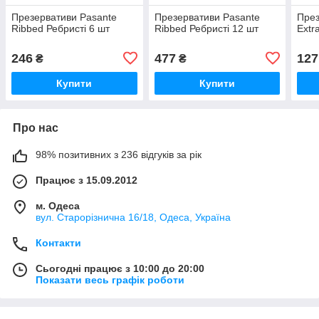
Презервативи Pasante
Презервативи Pasante
През
Ribbed Ребристі 6 шт
Ribbed Ребристі 12 шт
Extr
246
477
127
₴
₴
Купити
Купити
Про нас
98% позитивних з 236 відгуків за рік
Працює з 15.09.2012
м. Одеса
вул. Старорізнична 16/18, Одеса, Україна
Контакти
Сьогодні працює з 10:00 до 20:00
Показати весь графік роботи