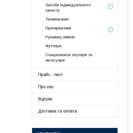
Засоби індивідуального
захисту
Телемагазин
Презервативи
Рукавиці зимові
Футляри
Сонцезахисні окуляри та
аксесуари
Прайс - лист
Про нас
Вiдгуки
Доставка та оплата