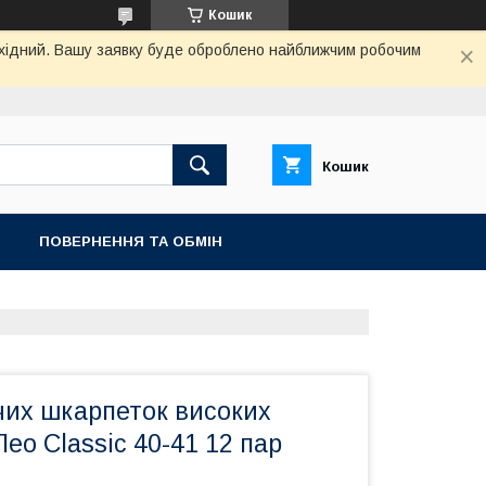
Кошик
вихідний. Вашу заявку буде оброблено найближчим робочим
Кошик
ПОВЕРНЕННЯ ТА ОБМIН
чих шкарпеток високих
ео Classic 40-41 12 пар