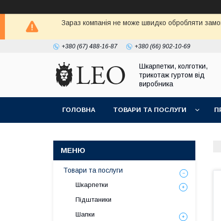
Зараз компанія не може швидко обробляти замов
+380 (67) 488-16-87
+380 (66) 902-10-69
Шкарпетки, колготки,
трикотаж гуртом від
виробника
ГОЛОВНА
ТОВАРИ ТА ПОСЛУГИ
П
Товари та послуги
Шкарпетки
Підштаники
Шапки