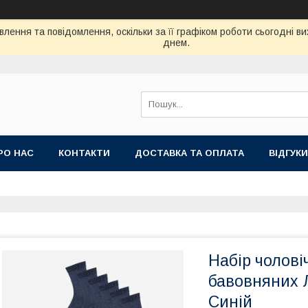
лення та повідомлення, оскільки за її графіком роботи сьогодні 
днем.
РО НАС
КОНТАКТИ
ДОСТАВКА ТА ОПЛАТА
ВIДГУКИ
Набір чолові
бавовняних Л
Синій