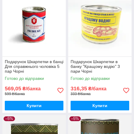
Подарунок Шкарпетки в банці
Подарунок Шкарпетки в
Для справжнього чоловіка 5
банку "Кращому водію" 3
пар Чорні
пари Чорні
Готово до відправки
Готово до відправки
569,05
316,35
₴/банка
₴/банка
599 ₴/банка
333 ₴/банка
Купити
Купити
–5%
–5%