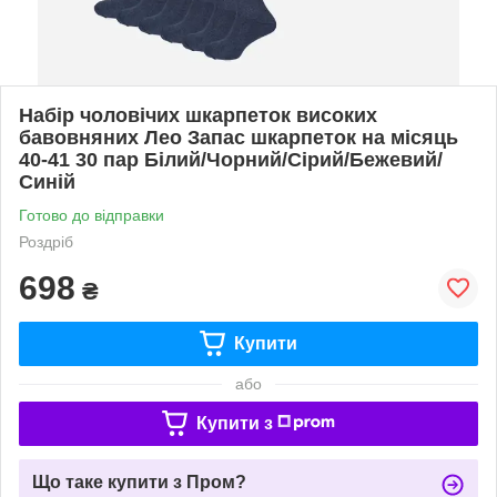
Набір чоловічих шкарпеток високих
бавовняних Лео Запас шкарпеток на місяць
40-41 30 пар Білий/Чорний/Сірий/Бежевий/
Синій
Готово до відправки
Роздріб
698
₴
Купити
або
Купити з
Що таке купити з Пром?