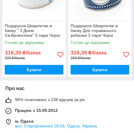
Подарунок Шкарпетки в
Подарунок Шкарпетки в
банку " З Днем
банку Для справжнього
Св.Валентина" 3 пари Чорні
рибалки 3 пари Чорні
Готово до відправки
Готово до відправки
316,35
316,35
₴/банка
₴/банка
333 ₴/банка
333 ₴/банка
Купити
Купити
Про нас
98% позитивних з 238 відгуків за рік
Працює з 15.09.2012
м. Одеса
вул. Старорізнична 16/18, Одеса, Україна