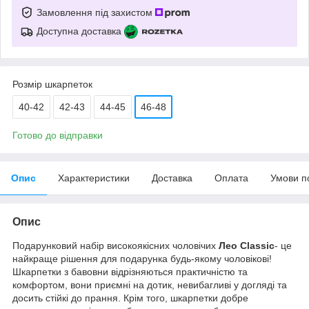
Замовлення під захистом
Доступна доставка
Розмір шкарпеток
40-42
42-43
44-45
46-48
Готово до відправки
Опис
Характеристики
Доставка
Оплата
Умови п
Опис
Подарунковий набір високоякісних чоловічих
Лео Classic
- це
найкраще рішення для подарунка будь-якому чоловікові!
Шкарпетки з бавовни відрізняються практичністю та
комфортом, вони приємні на дотик, невибагливі у догляді та
досить стійкі до прання. Крім того, шкарпетки добре