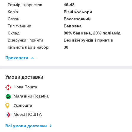
Розмір шкарпеток
46-48
Колір
Різні кольори
Сезон
Всесезонний
Тип тканини
Бавовна
Склад
80% бавовна, 20% поліамід
Візерунки і принти
Без візерунків і принтів
Кількість пар в наборі
30
Приховати
Умови доставки
Нова Пошта
Магазини Rozetka
Укрпошта
Meest ПОШТА
Всі умови доставки