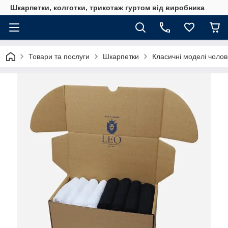
Шкарпетки, колготки, трикотаж гуртом від виробника
Товари та послуги
Шкарпетки
Класичні моделі чолов