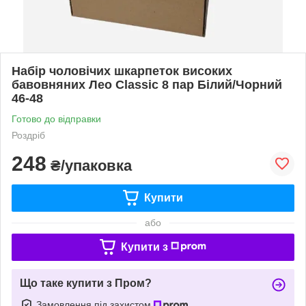
Набір чоловічих шкарпеток високих
бавовняних Лео Classic 8 пар Білий/Чорний
46-48
Готово до відправки
Роздріб
248
₴/упаковка
Купити
або
Купити з
Що таке купити з Пром?
Замовлення під захистом