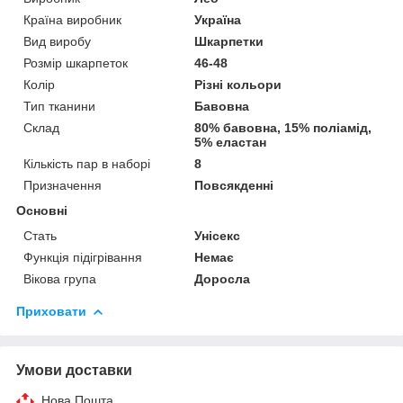
Країна виробник
Україна
Вид виробу
Шкарпетки
Розмір шкарпеток
46-48
Колір
Різні кольори
Тип тканини
Бавовна
Склад
80% бавовна, 15% поліамід,
5% еластан
Кількість пар в наборі
8
Призначення
Повсякденні
Основні
Стать
Унісекс
Функція підігрівання
Немає
Вікова група
Доросла
Приховати
Умови доставки
Нова Пошта