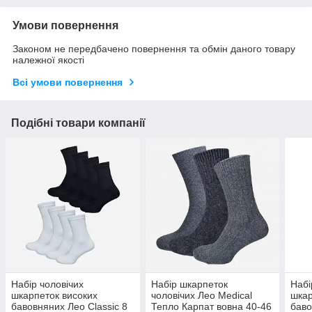
Умови повернення
Законом не передбачено повернення та обмін даного товару
належної якості
Всі умови повернення
Подібні товари компанії
Набір чоловічих
Набір шкарпеток
Набі
шкарпеток високих
чоловічих Лео Medical
шкар
бавовняних Лео Classic 8
Тепло Карпат вовна 40-46
баво