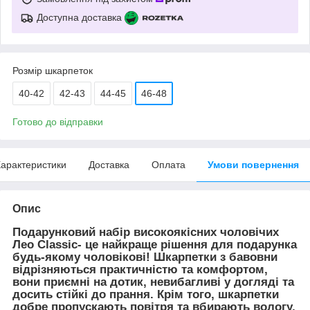
Доступна доставка
Розмір шкарпеток
40-42
42-43
44-45
46-48
Готово до відправки
арактеристики
Доставка
Оплата
Умови повернення
Опис
Подарунковий набір високоякісних чоловічих
Лео Classic- це найкраще рішення для подарунка
будь-якому чоловікові! Шкарпетки з бавовни
відрізняються практичністю та комфортом,
вони приємні на дотик, невибагливі у догляді та
досить стійкі до прання. Крім того, шкарпетки
добре пропускають повітря та вбирають вологу,