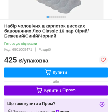
Набір чоловічих шкарпеток високих
бавовняних Лео Classic 16 пар Сірий/
Бежевий/Синій/Чорний
Готово до відправки
Код: 6501009471
Роздріб
425
₴/упаковка
Купити
або
Купити з
Що таке купити з Пром?
Замовлення під захистом