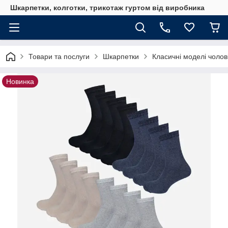
Шкарпетки, колготки, трикотаж гуртом від виробника
Товари та послуги
Шкарпетки
Класичні моделі чолов
Новинка