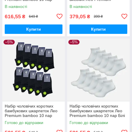
Чорний
bamboo 6 пар Чорний
В наявності
В наявності
616,55
379,05
₴
₴
649 ₴
399 ₴
Купити
Купити
–5%
–5%
Набір чоловічих коротких
Набір чоловічих коротких
бамбукових шкарпеток Лео
бамбукових шкарпеток Лео
Premium bamboo 10 пар
Premium bamboo 10 пар Білі
Чорний
Готово до відправки
Готово до відправки