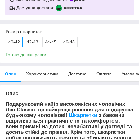
Доступна доставка
Розмір шкарпеток
40-42
42-43
44-45
46-48
Готово до відправки
Опис
Характеристики
Доставка
Оплата
Умови п
Опис
Подарунковий набір високоякісних чоловічих
Лео Classic- це найкраще рішення для подарунка
будь-якому чоловікові!
Шкарпетки
з бавовни
відрізняються практичністю та комфортом,
вони приємні на дотик, невибагливі у догляді та
досить стійкі до прання. Крім того, шкарпетки
добре пропускають повітря та вбирають вологу,