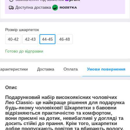
Доступна доставка
Розмір шкарпеток
40-42
42-43
44-45
46-48
Готово до відправки
арактеристики
Доставка
Оплата
Умови повернення
Опис
Подарунковий набір високоякісних чоловічих
Лео Classic- це найкраще рішення для подарунка
будь-якому чоловікові! Шкарпетки з бавовни
відрізняються практичністю та комфортом,
вони приємні на дотик, невибагливі у догляді та
досить стійкі до прання. Крім того, шкарпетки
добре пропускають повітря та вбирають вологу,