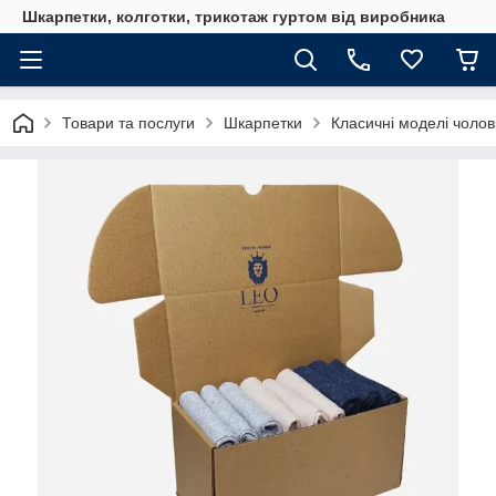
Шкарпетки, колготки, трикотаж гуртом від виробника
Товари та послуги
Шкарпетки
Класичні моделі чолов