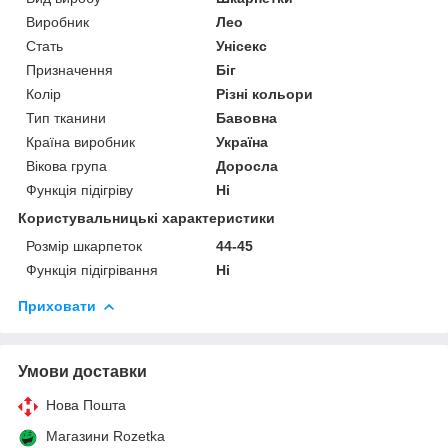
Виробник
Лео
Стать
Унісекс
Призначення
Біг
Колір
Різні кольори
Тип тканини
Бавовна
Країна виробник
Україна
Вікова група
Доросла
Функція підігріву
Ні
Користувальницькі характеристики
Розмір шкарпеток
44-45
Функція підігрівання
Ні
Приховати
Умови доставки
Нова Пошта
Магазини Rozetka