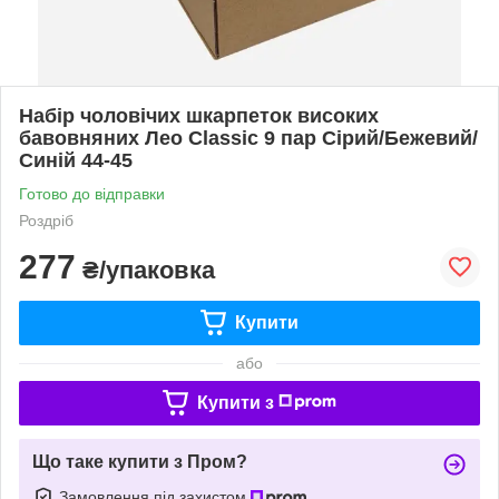
Набір чоловічих шкарпеток високих
бавовняних Лео Classic 9 пар Сірий/Бежевий/
Синій 44-45
Готово до відправки
Роздріб
277
₴/упаковка
Купити
або
Купити з
Що таке купити з Пром?
Замовлення під захистом