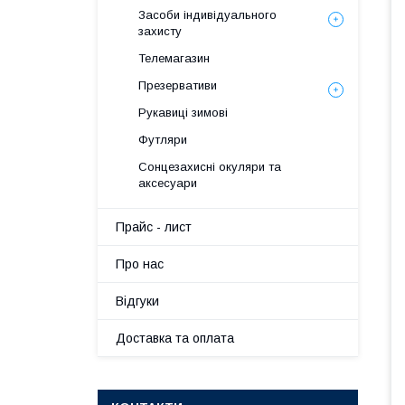
Засоби індивідуального
захисту
Телемагазин
Презервативи
Рукавиці зимові
Футляри
Сонцезахисні окуляри та
аксесуари
Прайс - лист
Про нас
Вiдгуки
Доставка та оплата