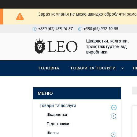
Зараз компанія не може швидко обробляти замов
+380 (67) 488-16-87
+380 (66) 902-10-69
Шкарпетки, колготки,
трикотаж гуртом від
виробника
ГОЛОВНА
ТОВАРИ ТА ПОСЛУГИ
П
Товари та послуги
Шкарпетки
Підштаники
Шапки