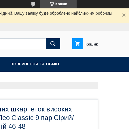
Кошик
вихідний. Вашу заявку буде оброблено найближчим робочим
Кошик
ПОВЕРНЕННЯ ТА ОБМIН
чих шкарпеток високих
ео Classic 9 пар Сірий/
ій 46-48