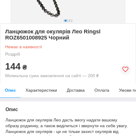
Ланцюжок для окулярів Лео Ringsl
ROZ6501008925 Чорний
Немає в наявності
Роздріб
144
₴
Мінімальна сума замовлення на сайті — 200 ₴
Опис
Характеристики
Доставка
Оплата
Умови п
Опис
Ланцюжок для окулярів Лео дасть змогу надати вашому
образу родзинку, а також виділиться і звернути на себе увагу.
Ланцюжок для окулярів - це не тільки захист окулярів від