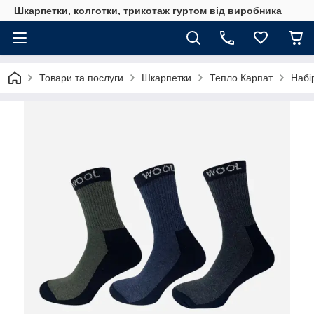
Шкарпетки, колготки, трикотаж гуртом від виробника
Товари та послуги
Шкарпетки
Тепло Карпат
Набі