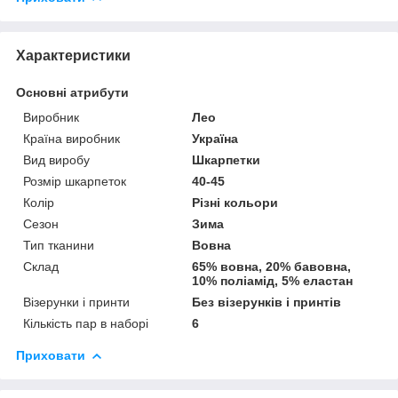
Характеристики
Основні атрибути
Виробник
Лео
Країна виробник
Україна
Вид виробу
Шкарпетки
Розмір шкарпеток
40-45
Колір
Різні кольори
Сезон
Зима
Тип тканини
Вовна
Склад
65% вовна, 20% бавовна,
10% поліамід, 5% еластан
Візерунки і принти
Без візерунків і принтів
Кількість пар в наборі
6
Приховати