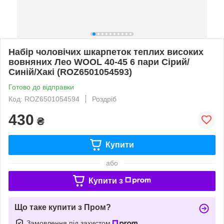
Набір чоловічих шкарпеток теплих високих
вовняних Лео WOOL 40-45 6 пари Сірий/
Синій/Хакі (ROZ6501054593)
Готово до відправки
Код: ROZ6501054594
Роздріб
430
₴
Купити
або
Купити з
Що таке купити з Пром?
Замовлення під захистом