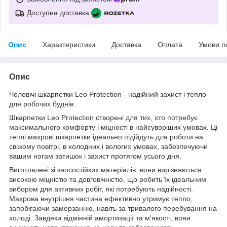
Доступна доставка
Опис
Характеристики
Доставка
Оплата
Умови п
Опис
Чоловічі шкарпетки Leo Protection - надійний захист і тепло
для робочих буднів.
Шкарпетки Leo Protection створені для тих, хто потребує
максимального комфорту і міцності в найсуворіших умовах. Ці
теплі махрові шкарпетки ідеально підійдуть для роботи на
свіжому повітрі, в холодних і вологих умовах, забезпечуючи
вашим ногам затишок і захист протягом усього дня.
Виготовлені зі зносостійких матеріалів, вони вирізняються
високою міцністю та довговічністю, що робить їх ідеальним
вибором для активних робіт, які потребують надійності.
Махрова внутрішня частина ефективно утримує тепло,
запобігаючи замерзанню, навіть за тривалого перебування на
холоді. Завдяки відмінній амортизації та м'якості, вони