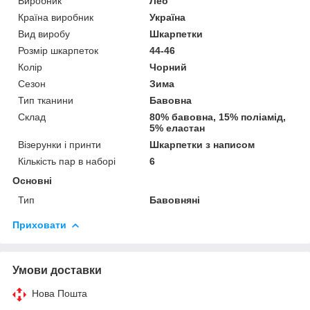
Виробник
Лео
Країна виробник
Україна
Вид виробу
Шкарпетки
Розмір шкарпеток
44-46
Колір
Чорний
Сезон
Зима
Тип тканини
Бавовна
Склад
80% бавовна, 15% поліамід,
5% еластан
Візерунки і принти
Шкарпетки з написом
Кількість пар в наборі
6
Основні
Тип
Бавовняні
Приховати
Умови доставки
Нова Пошта