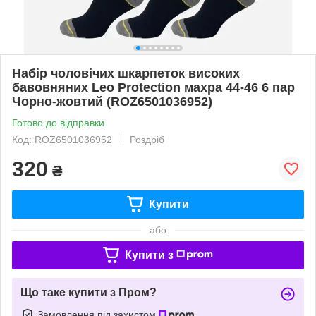
Набір чоловічих шкарпеток високих
бавовняних Leo Protection махра 44-46 6 пар
Чорно-жовтий (ROZ6501036952)
Готово до відправки
Код: ROZ6501036952
Роздріб
320
₴
Купити
або
Купити з
Що таке купити з Пром?
Замовлення під захистом