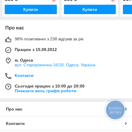
Хакі (ROZ6501054593)
Чор
Купити
Купити
Про нас
98% позитивних з 238 відгуків за рік
Працює з 15.09.2012
м. Одеса
вул. Старорізнична 16/18, Одеса, Україна
Контакти
Сьогодні працює з 10:00 до 20:00
Показати весь графік роботи
КНОПКА
Про нас
ЗВ'ЯЗКУ
Контакти