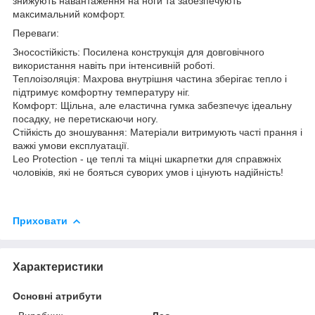
знижують навантаження на ноги та забезпечують
максимальний комфорт.
Переваги:
Зносостійкість: Посилена конструкція для довговічного
використання навіть при інтенсивній роботі.
Теплоізоляція: Махрова внутрішня частина зберігає тепло і
підтримує комфортну температуру ніг.
Комфорт: Щільна, але еластична гумка забезпечує ідеальну
посадку, не перетискаючи ногу.
Стійкість до зношування: Матеріали витримують часті прання і
важкі умови експлуатації.
Leo Protection - це теплі та міцні шкарпетки для справжніх
чоловіків, які не бояться суворих умов і цінують надійність!
Приховати
Характеристики
Основні атрибути