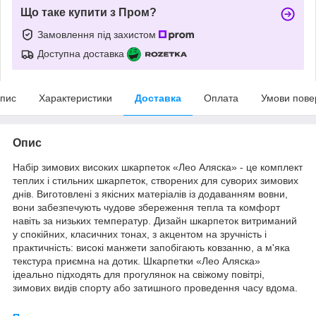
Що таке купити з Пром?
Замовлення під захистом
Доступна доставка
пис
Характеристики
Доставка
Оплата
Умови пове
Опис
Набір зимових високих шкарпеток «Лео Аляска» - це комплект
теплих і стильних шкарпеток, створених для суворих зимових
днів. Виготовлені з якісних матеріалів із додаванням вовни,
вони забезпечують чудове збереження тепла та комфорт
навіть за низьких температур. Дизайн шкарпеток витриманий
у спокійних, класичних тонах, з акцентом на зручність і
практичність: високі манжети запобігають ковзанню, а м'яка
текстура приємна на дотик. Шкарпетки «Лео Аляска»
ідеально підходять для прогулянок на свіжому повітрі,
зимових видів спорту або затишного проведення часу вдома.