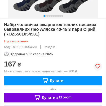
Набір чоловічих шкарпеток теплих високих
бавовняних Лео Аляска 40-45 3 пари Сірий
(ROZ6501054581)
Під замовлення
Код: ROZ6501054581
Роздріб
Відправка з
22 серпня 2026
167
₴
Мінімальна сума замовлення на сайті — 200 ₴
Купити
або
Купити з