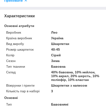
Приховати
Характеристики
Основні атрибути
Виробник
Лео
Країна виробник
Україна
Вид виробу
Шкарпетки
Розмір шкарпеток
40-45
Колір
Сірий
Сезон
Зима
Тип тканини
Бавовна
Склад
40% бавовна, 10% нейлон,
10% акрил, 20% шерсть, 10%
поліефір, 10% еластан
Візерунки і принти
Шкарпетки з написом
Кількість пар в наборі
3
Основні
Тип
Бавовняні