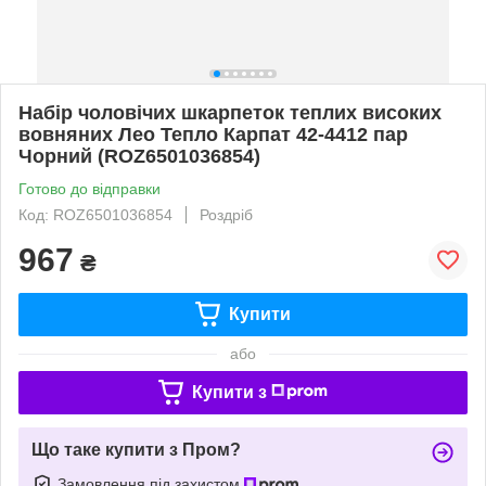
Набір чоловічих шкарпеток теплих високих
вовняних Лео Тепло Карпат 42-4412 пар
Чорний (ROZ6501036854)
Готово до відправки
Код: ROZ6501036854
Роздріб
967
₴
Купити
або
Купити з
Що таке купити з Пром?
Замовлення під захистом