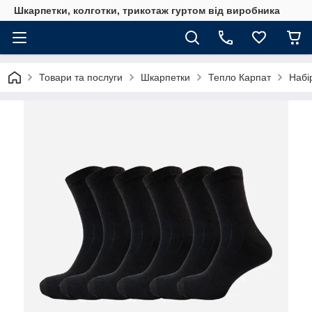
Шкарпетки, колготки, трикотаж гуртом від виробника
Товари та послуги
Шкарпетки
Тепло Карпат
Набі