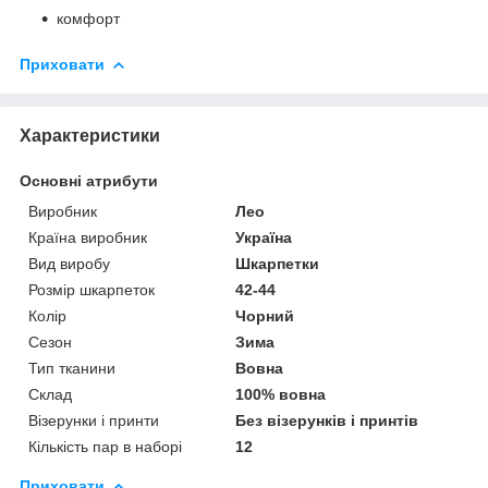
комфорт
Приховати
Характеристики
Основні атрибути
Виробник
Лео
Країна виробник
Україна
Вид виробу
Шкарпетки
Розмір шкарпеток
42-44
Колір
Чорний
Сезон
Зима
Тип тканини
Вовна
Склад
100% вовна
Візерунки і принти
Без візерунків і принтів
Кількість пар в наборі
12
Приховати