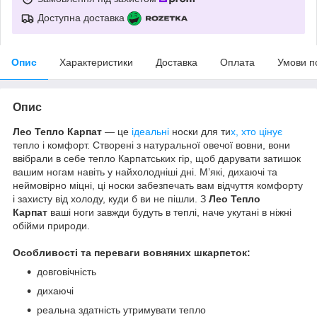
Доступна доставка
Опис
Характеристики
Доставка
Оплата
Умови п
Опис
Лео Тепло Карпат
— це
ідеальні
носки для ти
х, хто цінує
тепло і комфорт. Створені з натуральної овечої вовни, вони
ввібрали в себе тепло Карпатських гір, щоб дарувати затишок
вашим ногам навіть у найхолодніші дні. М’які, дихаючі та
неймовірно міцні, ці носки забезпечать вам відчуття комфорту
і захисту від холоду, куди б ви не пішли. З
Лео Тепло
Карпат
ваші ноги завжди будуть в теплі, наче укутані в ніжні
обійми природи.
Особливості та переваги вовняних шкарпеток:
довговічність
дихаючі
реальна здатність утримувати тепло