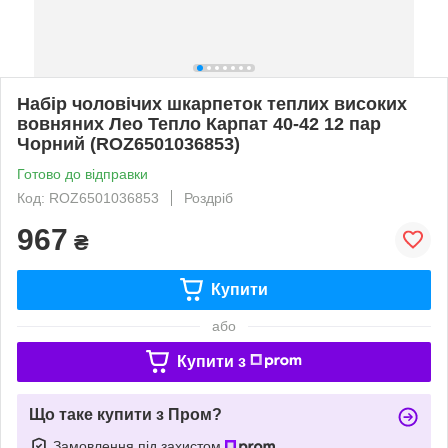
Набір чоловічих шкарпеток теплих високих
вовняних Лео Тепло Карпат 40-42 12 пар
Чорний (ROZ6501036853)
Готово до відправки
Код: ROZ6501036853
Роздріб
967
₴
Купити
або
Купити з
Що таке купити з Пром?
Замовлення під захистом