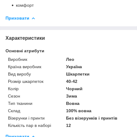
комфорт
Приховати
Характеристики
Основні атрибути
Виробник
Лео
Країна виробник
Україна
Вид виробу
Шкарпетки
Розмір шкарпеток
40-42
Колір
Чорний
Сезон
Зима
Тип тканини
Вовна
Склад
100% вовна
Візерунки і принти
Без візерунків і принтів
Кількість пар в наборі
12
Приховати