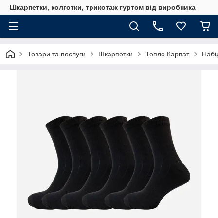
Шкарпетки, колготки, трикотаж гуртом від виробника
Товари та послуги
Шкарпетки
Тепло Карпат
Набі