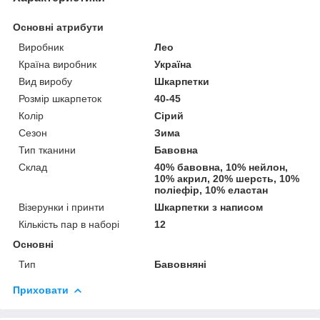
Основні атрибути
Виробник
Лео
Країна виробник
Україна
Вид виробу
Шкарпетки
Розмір шкарпеток
40-45
Колір
Сірий
Сезон
Зима
Тип тканини
Бавовна
Склад
40% бавовна, 10% нейлон,
10% акрил, 20% шерсть, 10%
поліефір, 10% еластан
Візерунки і принти
Шкарпетки з написом
Кількість пар в наборі
12
Основні
Тип
Бавовняні
Приховати