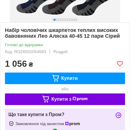
Набір чоловічих шкарпеток теплих високих
бавовняних Лео Аляска 40-45 12 пари Сірий
Готово до відправки
Код: ROZ6501054583
Роздріб
1 056
₴
Купити
або
Купити з
Що таке купити з Пром?
Замовлення під захистом