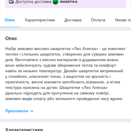
Доступна доставка
Опис
Характеристики
Доставка
Оплата
Умови п
Опис
Набір зимових високих шкарпеток «Лео Аляска» - це комплект
теплих і стильних шкарпеток, створених для суворих зимових
днів. Виготовлені з якісних матеріалів із додаванням вовни,
вони забезпечують чудове збереження тепла та комфорт
навіть за низьких температур. Дизайн шкарпеток витриманий
у спокійних, класичних тонах, з акцентом на зручність і
практичність: високі манжети запобігають ковзанню, а м'яка
текстура приємна на дотик. Шкарпетки «Лео Аляска»
ідеально підходять для прогулянок на свіжому повітрі,
зимових видів спорту або затишного проведення часу вдома.
Приховати
Характеристики