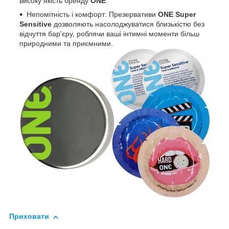
високу якість бренду
ONE
.
Непомітність і комфорт: Презервативи
ONE
Super
Sensitive
дозволяють насолоджуватися близькістю без
відчуття бар'єру, роблячи ваші інтимні моменти більш
природними та приємними.
Приховати