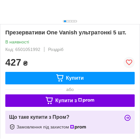
Презервативи One Vanish ультратонкі 5 шт.
В наявності
Код: 6501051992
Роздріб
427
₴
Купити
або
Купити з
Що таке купити з Пром?
Замовлення під захистом