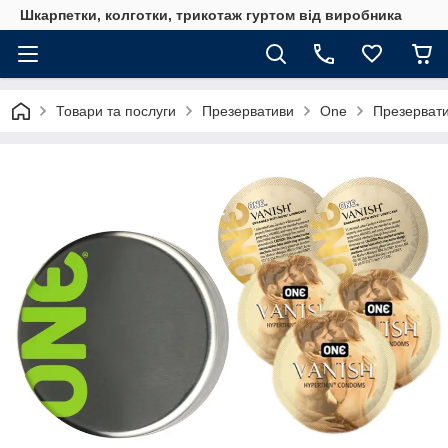
Шкарпетки, колготки, трикотаж гуртом від виробника
Товари та послуги
Презервативи
One
Презервати