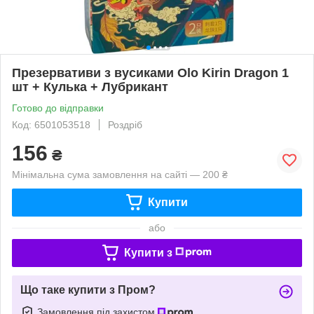
Презервативи з вусиками Olo Kirin Dragon 1
шт + Кулька + Лубрикант
Готово до відправки
Код: 6501053518
Роздріб
156
₴
Мінімальна сума замовлення на сайті — 200 ₴
Купити
або
Купити з
Що таке купити з Пром?
Замовлення під захистом