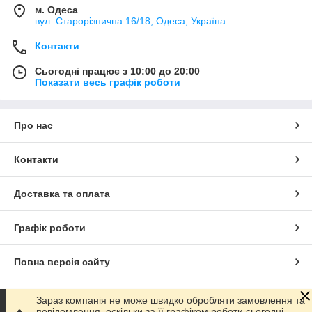
м. Одеса
вул. Старорізнична 16/18, Одеса, Україна
Контакти
Сьогодні працює з 10:00 до 20:00
Показати весь графік роботи
Про нас
Контакти
Доставка та оплата
Графік роботи
Повна версія сайту
Сайт створено на маркетплейсі
Prom.ua
Зараз компанія не може швидко обробляти замовлення та
повідомлення, оскільки за її графіком роботи сьогодні