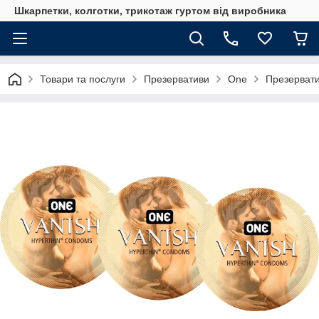
Шкарпетки, колготки, трикотаж гуртом від виробника
Товари та послуги
Презервативи
One
Презервати