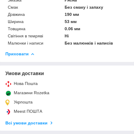
Смак
Без смаку і запаху
Довжина
190 мм
Ширина
53 мм
Товщина
0.06 мм
Світіння в темряві
Ні
Малюнки і написи
Без малюнків і написів
Приховати
Умови доставки
Нова Пошта
Магазини Rozetka
Укрпошта
Meest ПОШТА
Всі умови доставки