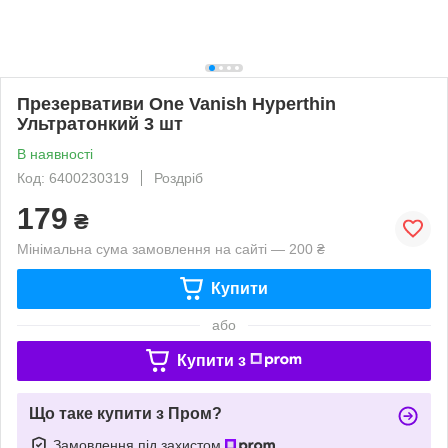
Презервативи One Vanish Hyperthin
Ультратонкий 3 шт
В наявності
Код: 6400230319
Роздріб
179
₴
Мінімальна сума замовлення на сайті — 200 ₴
Купити
або
Купити з
Що таке купити з Пром?
Замовлення під захистом