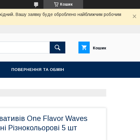
Кошик
вихідний. Вашу заявку буде оброблено найближчим робочим
Кошик
ПОВЕРНЕННЯ ТА ОБМIН
вативів One Flavor Waves
і Різнокольорові 5 шт