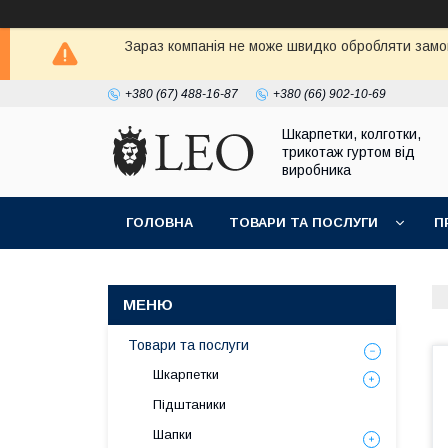
Зараз компанія не може швидко обробляти замов
+380 (67) 488-16-87
+380 (66) 902-10-69
Шкарпетки, колготки,
трикотаж гуртом від
виробника
ГОЛОВНА
ТОВАРИ ТА ПОСЛУГИ
П
Товари та послуги
Шкарпетки
Підштаники
Шапки