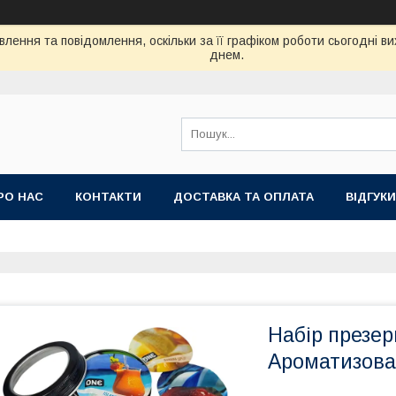
лення та повідомлення, оскільки за її графіком роботи сьогодні 
днем.
РО НАС
КОНТАКТИ
ДОСТАВКА ТА ОПЛАТА
ВIДГУКИ
Набір презер
Ароматизован