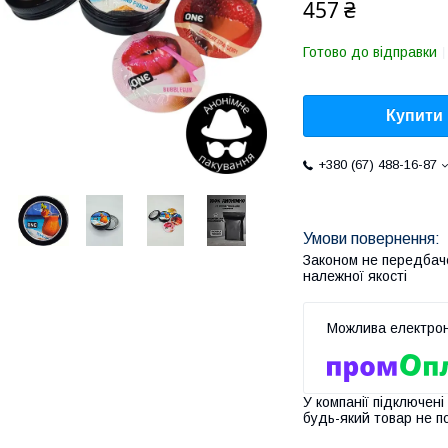
457 ₴
Готово до відправки
Купити
+380 (67) 488-16-87
Законом не передбач
належної якості
У компанії підключені
будь-який товар не п