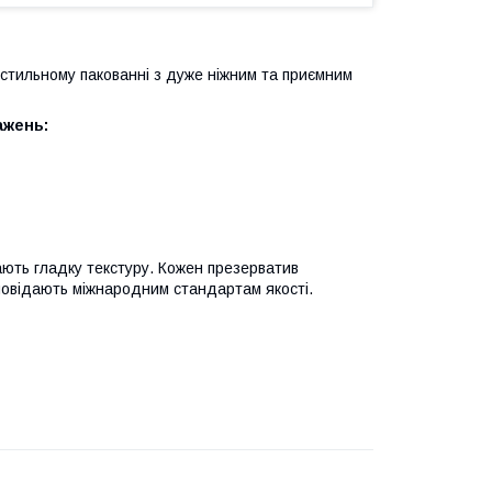
стильному пакованні з дуже ніжним та приємним
ажень:
мають гладку текстуру. Кожен презерватив
ідповідають міжнародним стандартам якості.