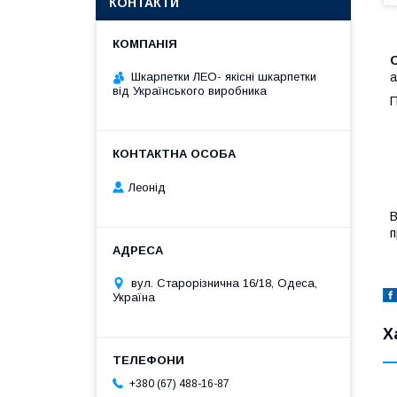
КОНТАКТИ
O
Шкарпетки ЛЕО- якісні шкарпетки
а
від Українського виробника
П
Леонід
В
п
вул. Старорізнична 16/18, Одеса,
Україна
Х
+380 (67) 488-16-87