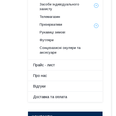
Засоби індивідуального
захисту
Телемагазин
Презервативи
Рукавиці зимові
Футляри
Сонцезахисні окуляри та
аксесуари
Прайс - лист
Про нас
Вiдгуки
Доставка та оплата