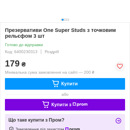
Презервативи One Super Studs з точковим
рельєфом 3 шт
Готово до відправки
Код: 6400230313
Роздріб
179
₴
Мінімальна сума замовлення на сайті — 200 ₴
Купити
або
Купити з
Що таке купити з Пром?
Замовлення під захистом