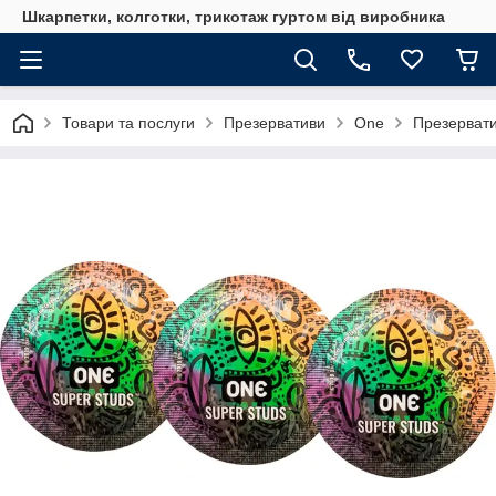
Шкарпетки, колготки, трикотаж гуртом від виробника
Товари та послуги
Презервативи
One
Презервати