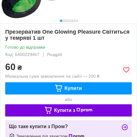
Презерватив One Glowing Pleasure Світиться
у темряві 1 шт
Готово до відправки
Код: 6400229467
Роздріб
60
₴
Мінімальна сума замовлення на сайті — 200 ₴
Купити
або
Купити з
Що таке купити з Пром?
Замовлення під захистом