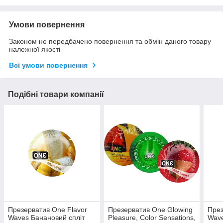
Умови повернення
Законом не передбачено повернення та обмін даного товару
належної якості
Всі умови повернення
Подібні товари компанії
Презерватив One Flavor
Презерватив One Glowing
През
Waves Банановий спліт
Pleasure, Color Sensations,
Wave