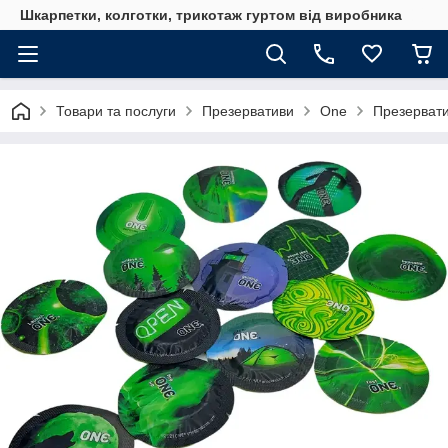
Шкарпетки, колготки, трикотаж гуртом від виробника
Товари та послуги
Презервативи
One
Презервати