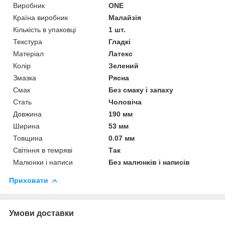
Виробник
ONE
Країна виробник
Малайзія
Кількість в упаковці
1 шт.
Текстура
Гладкі
Матеріал
Латекс
Колір
Зелений
Змазка
Рясна
Смак
Без смаку і запаху
Стать
Чоловіча
Довжина
190 мм
Ширина
53 мм
Товщина
0.07 мм
Світіння в темряві
Так
Малюнки і написи
Без малюнків і написів
Приховати
Умови доставки