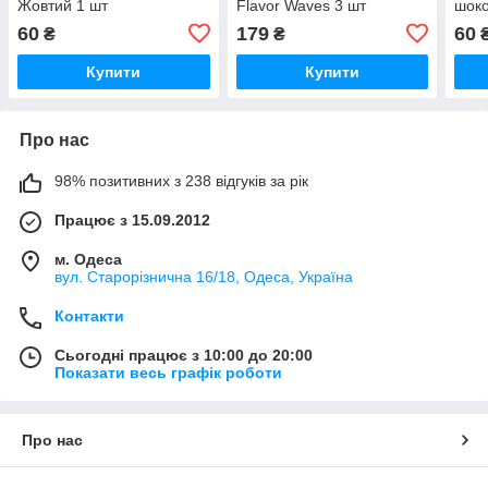
Жовтий 1 шт
Flavor Waves 3 шт
шоко
60
179
60
₴
₴
Купити
Купити
Про нас
98% позитивних з 238 відгуків за рік
Працює з 15.09.2012
м. Одеса
вул. Старорізнична 16/18, Одеса, Україна
Контакти
Сьогодні працює з 10:00 до 20:00
Показати весь графік роботи
Про нас