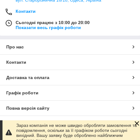
Контакти
Сьогодні працює з 10:00 до 20:00
Показати весь графік роботи
Про нас
Контакти
Доставка та оплата
Графік роботи
Повна версія сайту
Сайт створено на маркетплейсі
Prom.ua
Зараз компанія не може швидко обробляти замовлення та
повідомлення, оскільки за її графіком роботи сьогодні
вихідний. Вашу заявку буде оброблено найближчим
Політика конфіденційності