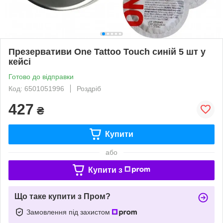
Презервативи One Tattoo Touch синій 5 шт у
кейсі
Готово до відправки
Код: 6501051996
Роздріб
427
₴
Купити
або
Купити з
Що таке купити з Пром?
Замовлення під захистом