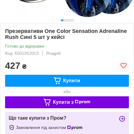
Презервативи One Color Sensation Adrenaline
Rush Сині 5 шт у кейсі
Готово до відправки
Код: 6501052013
Роздріб
427
₴
Купити
або
Купити з
Що таке купити з Пром?
Замовлення під захистом