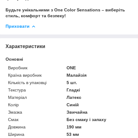
Будьте унікальними з
One
Color Sensations
– виберіть
стиль, комфорт та безпеку!
Приховати
Характеристики
Основні
Виробник
ONE
Країна виробник
Малайзія
Кількість в упаковці
5 шт.
Текстура
Гладкі
Матеріал
Латекс
Колір
Синій
Змазка
Звичайна
Смак
Без смаку і запаху
Довжина
190 мм
Ширина
53 мм