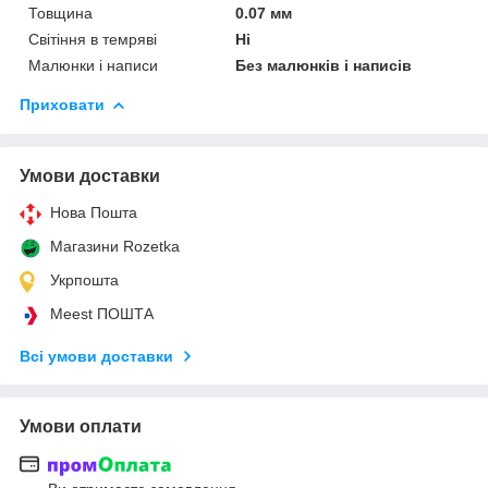
Товщина
0.07 мм
Світіння в темряві
Ні
Малюнки і написи
Без малюнків і написів
Приховати
Умови доставки
Нова Пошта
Магазини Rozetka
Укрпошта
Meest ПОШТА
Всі умови доставки
Умови оплати