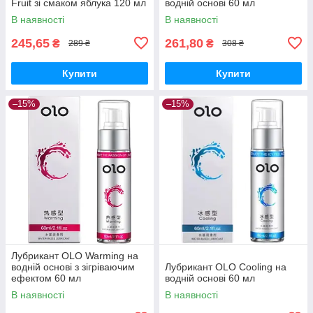
Fruit зі смаком яблука 120 мл
водній основі 60 мл
В наявності
В наявності
245,65
261,80
₴
₴
289 ₴
308 ₴
Купити
Купити
–15%
–15%
Лубрикант OLO Warming на
водній основі з зігріваючим
Лубрикант OLO Cooling на
ефектом 60 мл
водній основі 60 мл
В наявності
В наявності