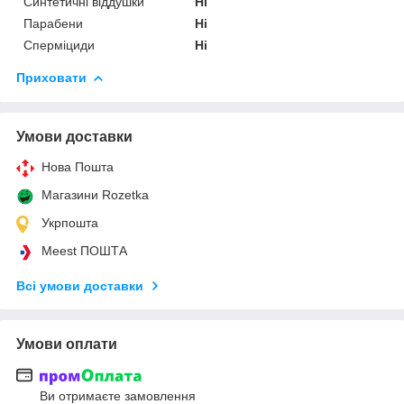
Синтетичні віддушки
Ні
Парабени
Ні
Сперміциди
Ні
Приховати
Умови доставки
Нова Пошта
Магазини Rozetka
Укрпошта
Meest ПОШТА
Всі умови доставки
Умови оплати
Ви отримаєте замовлення