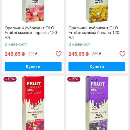
Оральний лубрикант OLO
Оральний лубрикант OLO
Fruit зі смаком персика 120
Fruit зі смаком банана 120
мл
мл
В наявності
В наявності
245,65
245,65
₴
₴
289 ₴
289 ₴
Купити
Купити
–15%
–15%