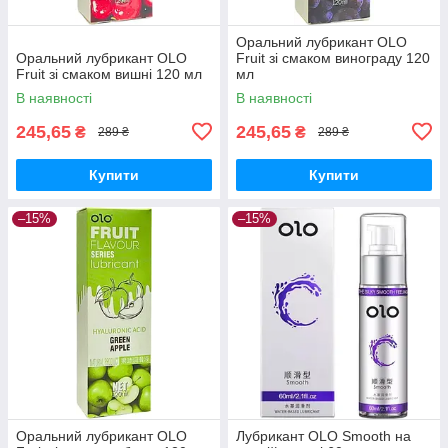
Оральний лубрикант OLO
Оральний лубрикант OLO
Fruit зі смаком винограду 120
Fruit зі смаком вишні 120 мл
мл
В наявності
В наявності
245,65
245,65
₴
₴
289 ₴
289 ₴
Купити
Купити
–15%
–15%
Оральний лубрикант OLO
Лубрикант OLO Smooth на