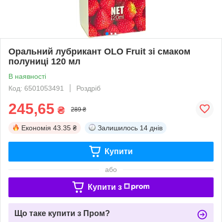
Оральний лубрикант OLO Fruit зі смаком
полуниці 120 мл
В наявності
Код: 6501053491
Роздріб
245,65
₴
289 ₴
Економія
43.35 ₴
Залишилось
14 днів
Купити
або
Купити з
Що таке купити з Пром?