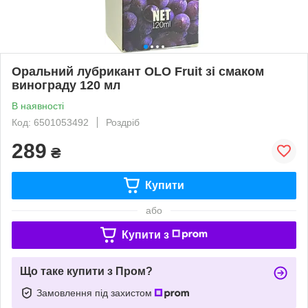
Оральний лубрикант OLO Fruit зі смаком
винограду 120 мл
В наявності
Код: 6501053492
Роздріб
289
₴
Купити
або
Купити з
Що таке купити з Пром?
Замовлення під захистом