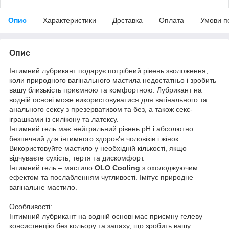
Опис
Характеристики
Доставка
Оплата
Умови п
Опис
Інтимний лубрикант подарує потрібний рівень зволоження,
коли природного вагінального мастила недостатньо і зробить
вашу близькість приємною та комфортною. Лубрикант на
водній основі може використовуватися для вагінального та
анального сексу з презервативом та без, а також секс-
іграшками із силікону та латексу.
Інтимний гель має нейтральний рівень pH і абсолютно
безпечний для інтимного здоров'я чоловіків і жінок.
Використовуйте мастило у необхідній кількості, якщо
відчуваєте сухість, тертя та дискомфорт.
Інтимний гель – мастило
OLO Cooling
з охолоджуючим
ефектом та послабленням чутливості. Імітує природне
вагінальне мастило.
Особливості:
Інтимний лубрикант на водній основі має приємну гелеву
консистенцію без кольору та запаху, що зробить вашу