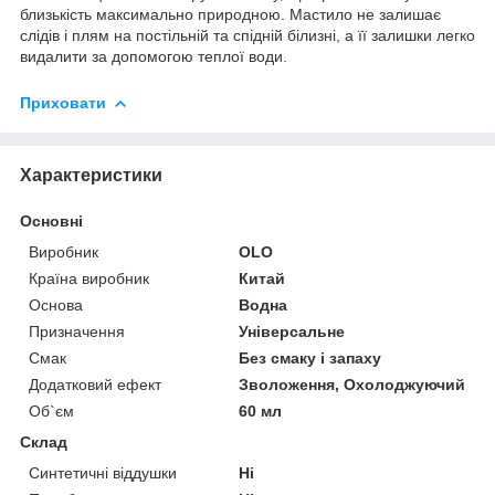
близькість максимально природною. Мастило не залишає
слідів і плям на постільній та спідній білизні, а її залишки легко
видалити за допомогою теплої води.
Приховати
Характеристики
Основні
Виробник
OLO
Країна виробник
Китай
Основа
Водна
Призначення
Універсальне
Смак
Без смаку і запаху
Додатковий ефект
Зволоження, Охолоджуючий
Об`єм
60 мл
Склад
Синтетичні віддушки
Ні