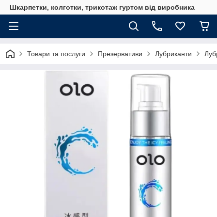
Шкарпетки, колготки, трикотаж гуртом від виробника
Товари та послуги
Презервативи
Лубриканти
Луб