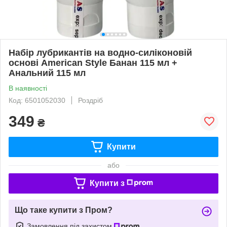
Набір лубрикантів на водно-силіконовій
основі American Style Банан 115 мл +
Анальний 115 мл
В наявності
Код: 6501052030
Роздріб
349
₴
Купити
або
Купити з
Що таке купити з Пром?
Замовлення під захистом