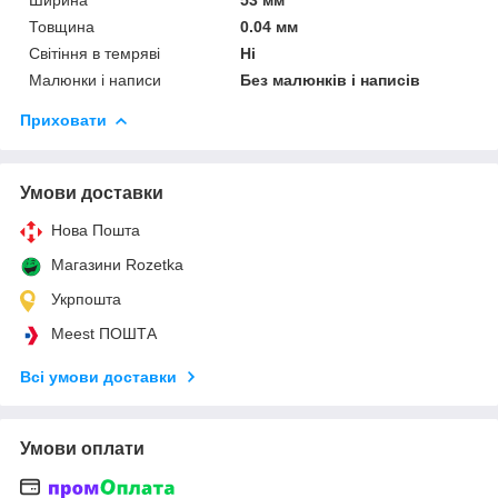
Товщина
0.04 мм
Світіння в темряві
Ні
Малюнки і написи
Без малюнків і написів
Приховати
Умови доставки
Нова Пошта
Магазини Rozetka
Укрпошта
Meest ПОШТА
Всі умови доставки
Умови оплати