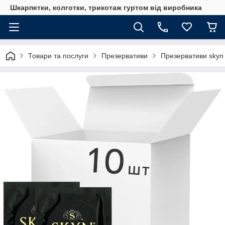
Шкарпетки, колготки, трикотаж гуртом від виробника
Товари та послуги
Презервативи
Презервативи skyn