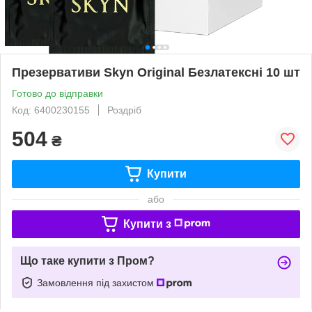
Презервативи Skyn Original Безлатексні 10 шт
Готово до відправки
Код: 6400230155
Роздріб
504
₴
Купити
або
Купити з
Що таке купити з Пром?
Замовлення під захистом