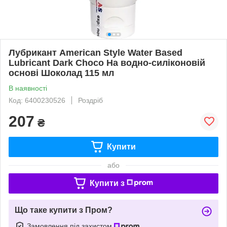
Лубрикант American Style Water Based
Lubricant Dark Choco На водно-силіконовій
основі Шоколад 115 мл
В наявності
Код: 6400230526
Роздріб
207
₴
Купити
або
Купити з
Що таке купити з Пром?
Замовлення під захистом