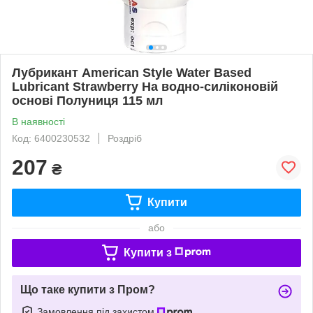
Лубрикант American Style Water Based
Lubricant Strawberry На водно-силіконовій
основі Полуниця 115 мл
В наявності
Код: 6400230532
Роздріб
207
₴
Купити
або
Купити з
Що таке купити з Пром?
Замовлення під захистом