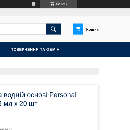
Кошик
Кошик
ПОВЕРНЕННЯ ТА ОБМIН
 водній основі Personal
3 мл x 20 шт