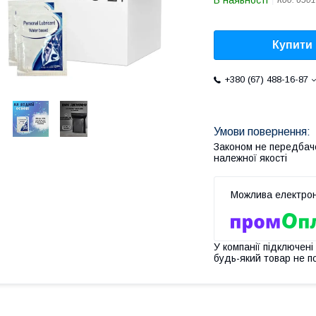
В наявності
Код:
6501
Купити
+380 (67) 488-16-87
Законом не передбач
належної якості
У компанії підключені
будь-який товар не п