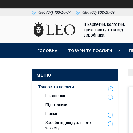
+380 (67) 488-16-87
+380 (66) 902-10-69
Шкарпетки, колготки,
трикотаж гуртом від
виробника
ГОЛОВНА
ТОВАРИ ТА ПОСЛУГИ
П
Товари та послуги
Шкарпетки
Підштаники
Шапки
Засоби індивідуального
захисту