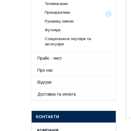
Телемагазин
Презервативи
Рукавиці зимові
Футляри
Сонцезахисні окуляри та
аксесуари
Прайс - лист
Про нас
Вiдгуки
Доставка та оплата
КОНТАКТИ