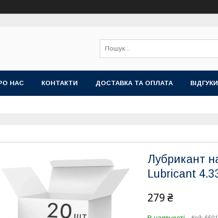
РО НАС
КОНТАКТИ
ДОСТАВКА ТА ОПЛАТА
ВIДГУКИ
Лубрикант на
Lubricant 4.3
279 ₴