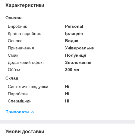
Характеристики
Основні
Виробник
Personal
Країна виробник
Ірландія
Основа
Водна
Призначення
Універсальне
Смак
Полуниця
Додатковий ефект
Зволоження
Об`єм
300 мл
Склад
Синтетичні віддушки
Ні
Парабени
Ні
Сперміциди
Ні
Приховати
Умови доставки