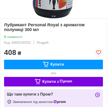
Лубрикант Personal Royal з ароматом
полуниці 300 мл
В наявності
Код: 6400230252
Роздріб
408
₴
Купити
або
Купити з
Що таке купити з Пром?
Замовлення під захистом