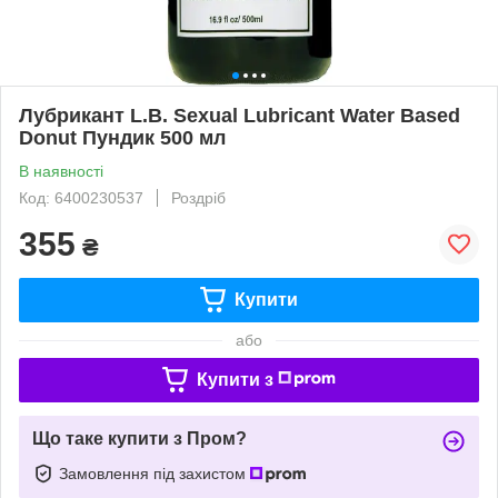
Лубрикант L.B. Sexual Lubricant Water Based
Donut Пундик 500 мл
В наявності
Код: 6400230537
Роздріб
355
₴
Купити
або
Купити з
Що таке купити з Пром?
Замовлення під захистом