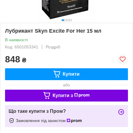
Лубрикант Skyn Excite For Her 15 мл
В наявності
Код: 6501053341
Роздріб
848
₴
Купити
або
Купити з
Що таке купити з Пром?
Замовлення під захистом