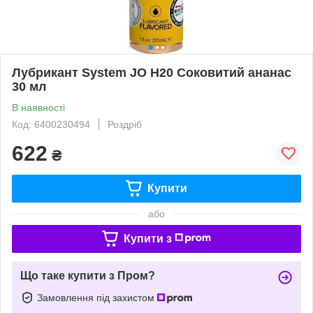
Лубрикант System JO H20 Соковитий ананас
30 мл
В наявності
Код: 6400230494
Роздріб
622
₴
Купити
або
Купити з
Що таке купити з Пром?
Замовлення під захистом