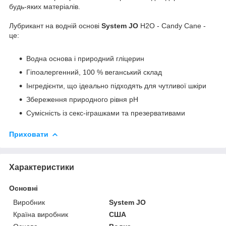
будь-яких матеріалів.
Лубрикант на водній основі
System JO
H2O - Candy Cane -
це:
Водна основа і природний гліцерин
Гіпоалергенний, 100 % веганський склад
Інгредієнти, що ідеально підходять для чутливої шкіри
Збереження природного рівня pH
Сумісність із секс-іграшками та презервативами
Приховати
Характеристики
Основні
Виробник
System JO
Країна виробник
США