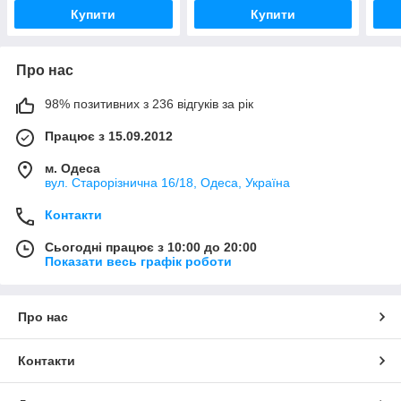
Купити
Купити
Про нас
98% позитивних з 236 відгуків за рік
Працює з 15.09.2012
м. Одеса
вул. Старорізнична 16/18, Одеса, Україна
Контакти
Сьогодні працює з 10:00 до 20:00
Показати весь графік роботи
Про нас
Контакти