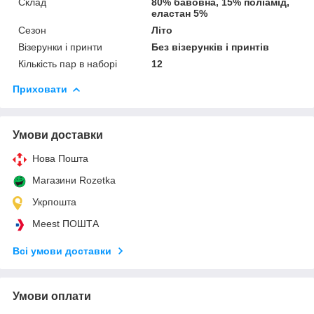
Склад
80% бавовна, 15% поліамід,
еластан 5%
Сезон
Літо
Візерунки і принти
Без візерунків і принтів
Кількість пар в наборі
12
Приховати
Умови доставки
Нова Пошта
Магазини Rozetka
Укрпошта
Meest ПОШТА
Всі умови доставки
Умови оплати