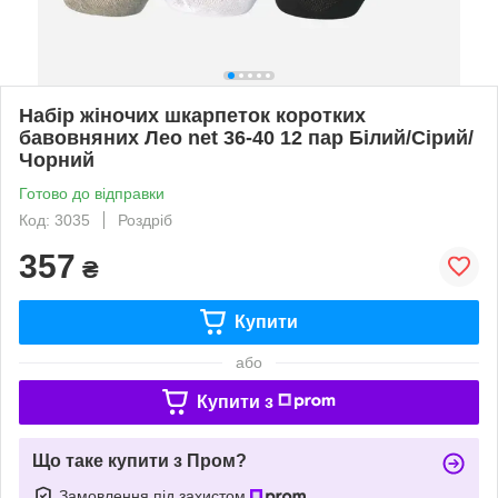
Набір жіночих шкарпеток коротких
бавовняних Лео net 36-40 12 пар Білий/Сірий/
Чорний
Готово до відправки
Код: 3035
Роздріб
357
₴
Купити
або
Купити з
Що таке купити з Пром?
Замовлення під захистом