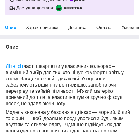
Доступна доставка
Опис
Характеристики
Доставка
Оплата
Умови п
Опис
Літні сіт
часті шкарпетки у класичних кольорах –
відмінний вибір для тих, хто цінує комфорт навіть у
спеку. Завдяки легкій і дихаючій в'язці вони
забезпечують відмінну вентиляцію, запобігаючи
перегріву та зайвій пітливості. М'який матеріал
приємний до тіла, а еластична гумка зручно фіксує
носок, не здавлюючи ногу.
Модель виконана у базових відтінках — чорний, білий
та сірий — щоб ідеально поєднуватися з будь-яким
взуттям та стилем одягу. Відмінно підійдуть як для
повсякденного носіння, так і для занять спортом.