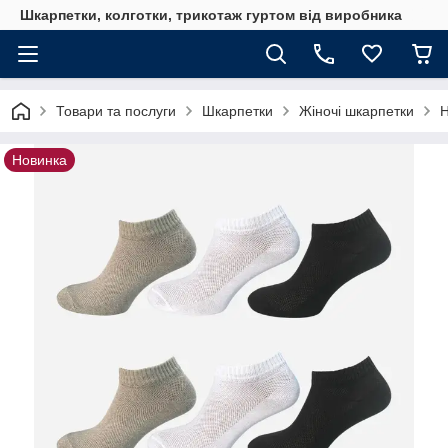
Шкарпетки, колготки, трикотаж гуртом від виробника
Товари та послуги
Шкарпетки
Жіночі шкарпетки
Н
Новинка