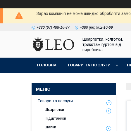
Зараз компанія не може швидко обробляти замов
+380 (67) 488-16-87
+380 (66) 902-10-69
Шкарпетки, колготки,
трикотаж гуртом від
виробника
ГОЛОВНА
ТОВАРИ ТА ПОСЛУГИ
П
Товари та послуги
Шкарпетки
Підштаники
Шапки