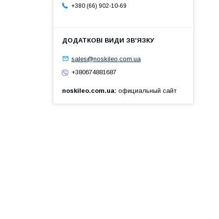
+380 (66) 902-10-69
sales@noskileo.com.ua
+380674881687
noskileo.com.ua
официальный сайт