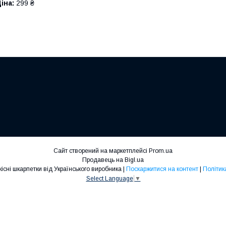
іна:
299 ₴
Сайт створений на маркетплейсі
Prom.ua
Продавець на Bigl.ua
Шкарпетки ЛЕО- якісні шкарпетки від Українського виробника |
Поскаржитися на контент
|
Політик
Select Language
▼