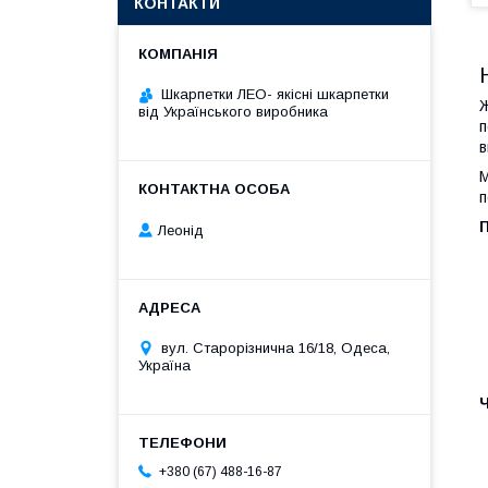
КОНТАКТИ
Шкарпетки ЛЕО- якісні шкарпетки
Ж
від Українського виробника
п
в
М
п
Леонід
вул. Старорізнична 16/18, Одеса,
Україна
Ч
+380 (67) 488-16-87