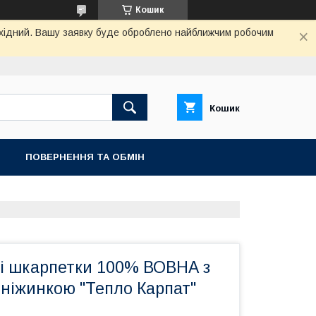
Кошик
вихідний. Вашу заявку буде оброблено найближчим робочим
Кошик
ПОВЕРНЕННЯ ТА ОБМIН
ві шкарпетки 100% ВОВНА з
сніжинкою "Тепло Карпат"