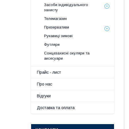
Засоби індивідуального
захисту
Телемагазин
Презервативи
Рукавиці зимові
Футляри
Сонцезахисні окуляри та
аксесуари
Прайс - лист
Про нас
Вiдгуки
Доставка та оплата