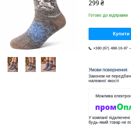
299 ₴
Готово до відправки
Купити
+380 (67) 488-16-87
Законом не передбач
належної якості
У компанії підключені
будь-який товар не п