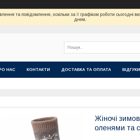
лення та повідомлення, оскільки за її графіком роботи сьогодні 
днем.
РО НАС
КОНТАКТИ
ДОСТАВКА ТА ОПЛАТА
ВIДГУКИ
Жіночі зимо
оленями та 