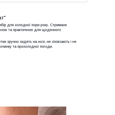
ат"
ибір для холодної пори року. Стримане
льною та практичною для щоденного
тки зручно сидять на нозі, не сповзають і не
починку та прохолодної погоди.