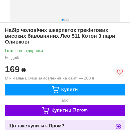
Набір чоловічих шкарпеток трекінгових
високих бавовняних Лео 511 Котон 3 пари
Оливкові
Готово до відправки
Роздріб
169
₴
Мінімальна сума замовлення на сайті — 200 ₴
Купити
або
Купити з
Що таке купити з Пром?