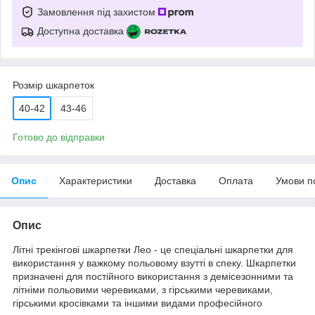
Замовлення під захистом
Доступна доставка
Розмір шкарпеток
40-42
43-46
Готово до відправки
Опис
Характеристики
Доставка
Оплата
Умови п
Опис
Літні трекінгові шкарпетки Лео - це спеціальні шкарпетки для
використання у важкому польовому взутті в спеку. Шкарпетки
призначені для постійного використання з демісезонними та
літніми польовими черевиками, з гірськими черевиками,
гірськими кросівками та іншими видами професійного